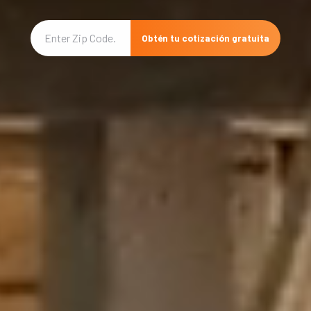
Obtén tu cotización gratuita